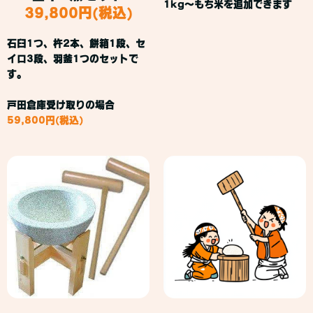
1kg～もち米を追加できます
39,800円(税込)
石臼1つ、杵2本、餅箱1段、セ
イロ3段、羽釜1つのセットで
す。
戸田倉庫受け取りの場合
59,800円(税込)