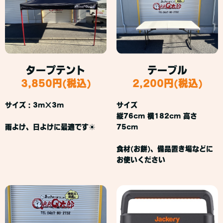
タープテント
テーブル
3,850円(税込)
2,200円(税込)
サイズ：3m×3m
サイズ
縦76cm 横182cm 高さ
雨よけ、日よけに最適です☀
75cm
食材(お餅)、備品置き場などに
お使いください