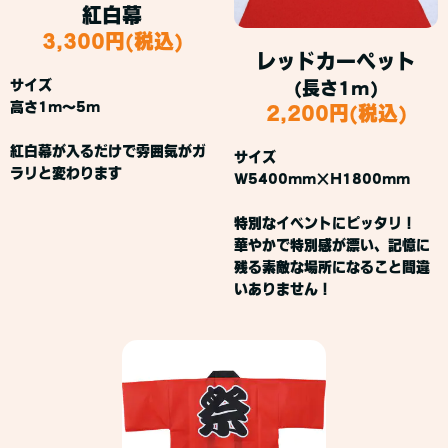
紅白幕
3,300円(税込)
レッドカーペット
サイズ
(長さ1m)
高さ1m～5m
2,200円(税込)
紅白幕が入るだけで雰囲気がガ
サイズ
ラリと変わります
W5400mm×H1800mm
特別なイベントにピッタリ！
華やかで特別感が漂い、記憶に
残る素敵な場所になること間違
いありません！