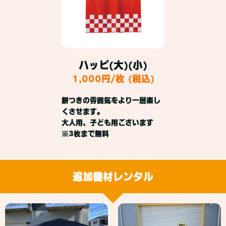
ハッピ(大)(小)
1,000円/枚 (税込)
餅つきの雰囲気をより一層楽し
くさせます。
大人用、子ども用ございます
※3枚まで無料
追加機材レンタル