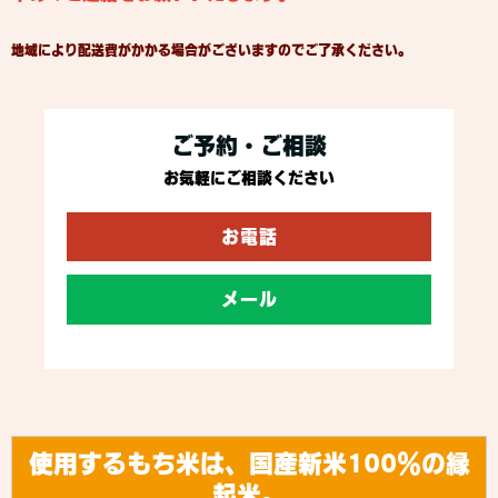
地域により配送費がかかる場合がございますのでご了承ください。
ご予約・ご相談
お気軽にご相談ください
お電話
メール
使用するもち米は、国産新米100％の縁
起米。