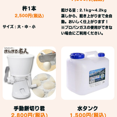
杵1本
搗ける量：2.1kg～4.2kg
2,500円(税込)
蒸しから、搗き上がりまで全自
動。おいしく仕上がります！
サイズ：大・中・小
※プロパンガスの使用ができな
い場合にご利用ください。
手動餅切り君
水タンク
2,800円(税込)
1,500円(税込)