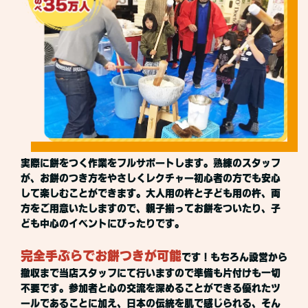
実際に餅をつく作業をフルサポートします。熟練のスタッフ
が、お餅のつき方をやさしくレクチャー初心者の方でも安心
して楽しむことができます。大人用の杵と子ども用の杵、両
方をご用意いたしますので、親子揃ってお餅をついたり、子
ども中心のイベントにぴったりです。
完全手ぶらでお餅つきが可能
です！もちろん設営から
撤収まで当店スタッフにて行いますので準備も片付けも一切
不要です。参加者と心の交流を深めることができる優れたツ
ールであることに加え、日本の伝統を肌で感じられる、そん