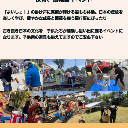
「よいしょ！」の掛け声に笑顔が弾ける福もち体験。日本の伝統を
楽しく学び、健やかな成長と開運を願う園行事にぴったり
古き良き日本の文化を 子供たちが経験し思い出に残るイベントに
なります。子供用の道具も揃えてますのでご安心下さい