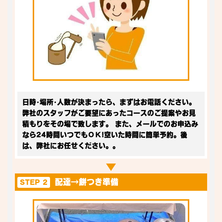
日時･場所･人数が決まったら、まずはお電話ください。
弊社のスタッフがご要望にあったコースのご提案やお見
積もりをその場で致します。 また、メールでのお申込み
なら24時間いつでもＯＫ!空いた時間に簡単予約。後
は、弊社にお任せください。。
配達→餅つき準備
STEP 2