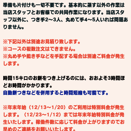
準備も片付けも一切不要です。基本的に蒸す以外の作業は
当店スタッフとお客様での共同作業になります。当店スタ
ッフ以外に、つき手2～3人、丸めて手4～5人いれば問題あ
りません。
※下記以外は別途お見積り致します。
※コースの複数注文はできません。
※丸め手や搗き手などを手配する場合は別途ご料金が発生
します。
時間15キロのお餅をつき上げるのには、おおよそ3時間ほ
どお時間がかかります。
自動餅つきなどを併用すると時間短縮も可能です。
※年末年始（12/13〜1/20）のご利用は特別料金が発生
します。（12/23～1/12）までは年末年始特別料金が発
生いたします。
稼働件数に応じて料金が上がりますので
お
早めのご連絡をお願いいたします。