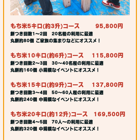
もち米5キロ(約3升)コース
95,800円
餅つき回数1～2回 20名程の利用に最適
丸餅約80個 ご家族の集まりなどにオススメ！
もち米10キロ(約6升)コース 115,800円
餅つき回数2～3回 30～40名程の利用に最適
丸餅約160個 小規模なイベントにオススメ！
もち米15キロ(約9升)コース 137,800円
餅つき回数3～4回 50～60人程の利用に最適
丸餅約240個 中規模なイベントにオススメ！
もち米20キロ(約12升)コース 169,500円
餅つき回数4～5回 70人～の利用に最適
丸餅約320個 中規模なイベントにオススメ！