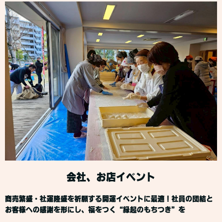
会社、お店イベント
商売繁盛・社運隆盛を祈願する開運イベントに最適！社員の団結と
お客様への感謝を形にし、福をつく“縁起のもちつき”を