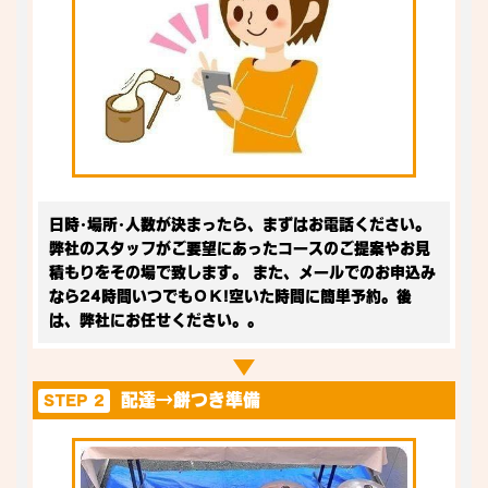
日時･場所･人数が決まったら、まずはお電話ください。
弊社のスタッフがご要望にあったコースのご提案やお見
積もりをその場で致します。 また、メールでのお申込み
なら24時間いつでもＯＫ!空いた時間に簡単予約。後
は、弊社にお任せください。。
配達→餅つき準備
STEP 2