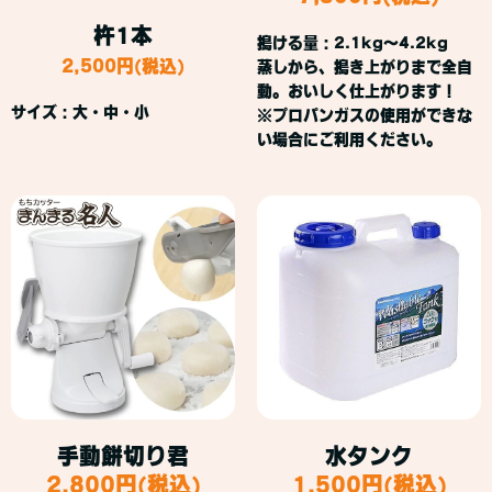
杵1本
搗ける量：2.1kg～4.2kg
2,500円(税込)
蒸しから、搗き上がりまで全自
動。おいしく仕上がります！
サイズ：大・中・小
※プロパンガスの使用ができな
い場合にご利用ください。
手動餅切り君
水タンク
2,800円(税込)
1,500円(税込)