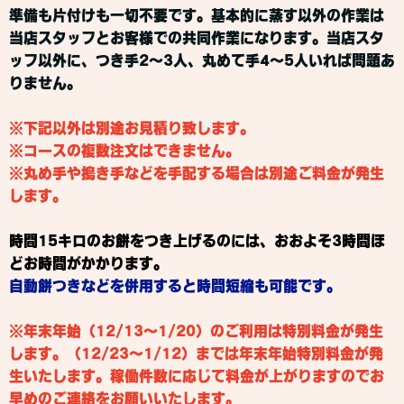
準備も片付けも一切不要です。基本的に蒸す以外の作業は
当店スタッフとお客様での共同作業になります。当店スタ
ッフ以外に、つき手2～3人、丸めて手4～5人いれば問題あ
りません。
※下記以外は別途お見積り致します。
※コースの複数注文はできません。
※丸め手や搗き手などを手配する場合は別途ご料金が発生
します。
時間15キロのお餅をつき上げるのには、おおよそ3時間ほ
どお時間がかかります。
自動餅つきなどを併用すると時間短縮も可能です。
※年末年始（12/13〜1/20）のご利用は特別料金が発生
します。（12/23～1/12）までは年末年始特別料金が発
生いたします。
稼働件数に応じて料金が上がりますので
お
早めのご連絡をお願いいたします。