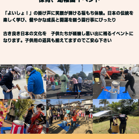
「よいしょ！」の掛け声に笑顔が弾ける福もち体験。日本の伝統を
楽しく学び、健やかな成長と開運を願う園行事にぴったり
古き良き日本の文化を 子供たちが経験し思い出に残るイベントに
なります。子供用の道具も揃えてますのでご安心下さい