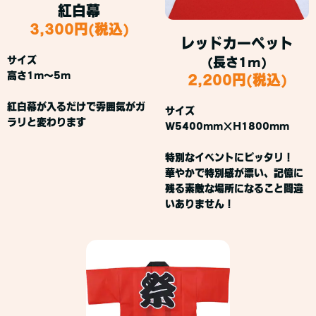
紅白幕
3,300円(税込)
レッドカーペット
サイズ
(長さ1m)
高さ1m～5m
2,200円(税込)
紅白幕が入るだけで雰囲気がガ
サイズ
ラリと変わります
W5400mm×H1800mm
特別なイベントにピッタリ！
華やかで特別感が漂い、記憶に
残る素敵な場所になること間違
いありません！