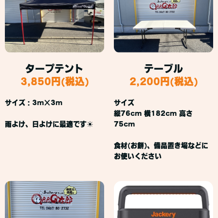
タープテント
テーブル
3,850円(税込)
2,200円(税込)
サイズ：3m×3m
サイズ
縦76cm 横182cm 高さ
雨よけ、日よけに最適です☀
75cm
食材(お餅)、備品置き場などに
お使いください