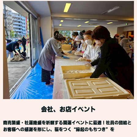
会社、お店イベント
商売繁盛・社運隆盛を祈願する開運イベントに最適！社員の団結と
お客様への感謝を形にし、福をつく“縁起のもちつき”を