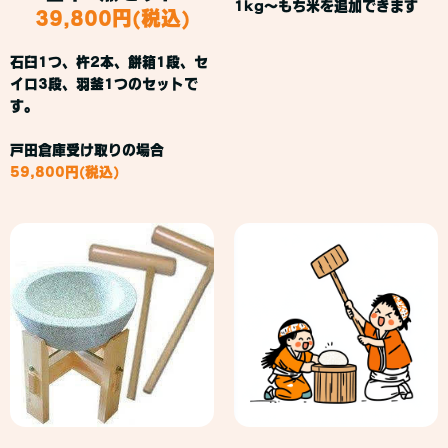
1kg～もち米を追加できます
39,800円(税込)
石臼1つ、杵2本、餅箱1段、セ
イロ3段、羽釜1つのセットで
す。
戸田倉庫受け取りの場合
59,800円(税込)