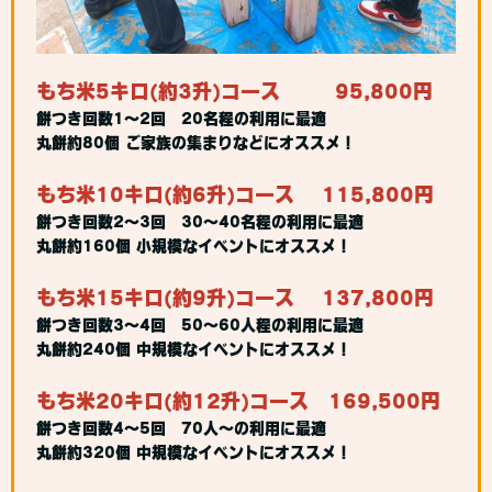
もち米5キロ(約3升)コース
95,800円
餅つき回数1～2回 20名程の利用に最適
丸餅約80個 ご家族の集まりなどにオススメ！
もち米10キロ(約6升)コース 115,800円
餅つき回数2～3回 30～40名程の利用に最適
丸餅約160個 小規模なイベントにオススメ！
もち米15キロ(約9升)コース 137,800円
餅つき回数3～4回 50～60人程の利用に最適
丸餅約240個 中規模なイベントにオススメ！
もち米20キロ(約12升)コース 169,500円
餅つき回数4～5回 70人～の利用に最適
丸餅約320個 中規模なイベントにオススメ！