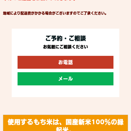
地域により配送費がかかる場合がございますのでご了承ください。
ご予約・ご相談
お気軽にご相談ください
お電話
メール
使用するもち米は、国産新米100％の縁
起米。