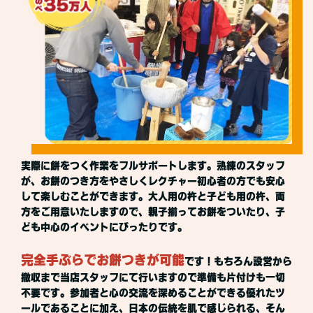
実際に餅をつく作業をフルサポートします。熟練のスタッフ
が、お餅のつき方をやさしくレクチャー初心者の方でも安心
して楽しむことができます。大人用の杵と子ども用の杵、両
方をご用意いたしますので、親子揃ってお餅をついたり、子
ども中心のイベントにぴったりです。
完全手ぶらでお餅つきが可能
です！もちろん設営から
撤収まで当店スタッフにて行いますので準備も片付けも一切
不要です。参加者と心の交流を深めることができる優れたツ
ールであることに加え、日本の伝統を肌で感じられる、そん