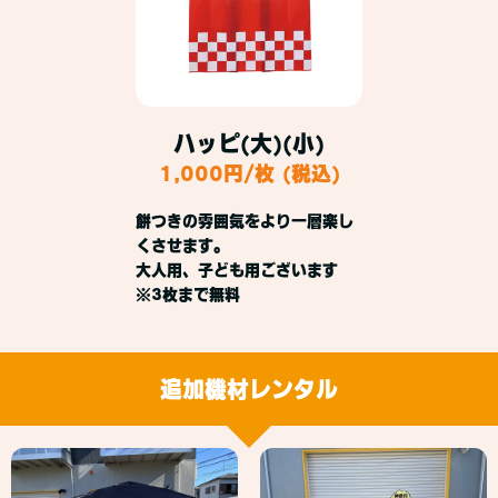
ハッピ(大)(小)
1,000円/枚 (税込)
餅つきの雰囲気をより一層楽し
くさせます。
大人用、子ども用ございます
※3枚まで無料
追加機材レンタル